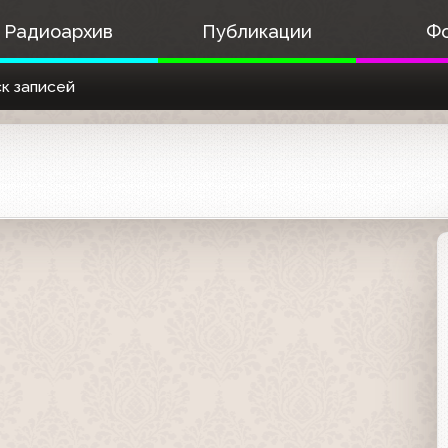
Радиоархив
Публикации
Ф
к записей