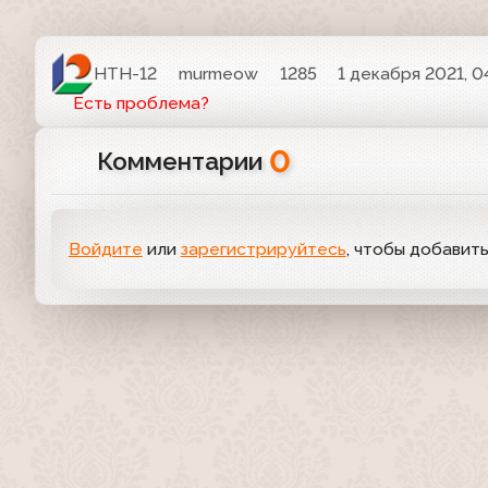
НТН-12
murmeow
1285
1 декабря 2021, 0
Есть проблема?
0
Комментарии
Войдите
или
зарегистрируйтесь
, чтобы добавит