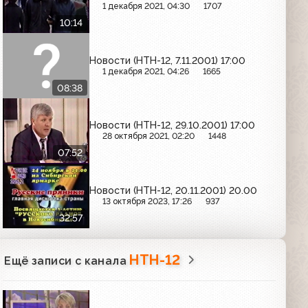
1 декабря 2021, 04:30
1707
10:14
Новости (НТН-12, 7.11.2001) 17:00
1 декабря 2021, 04:26
1665
08:38
Новости (НТН-12, 29.10.2001) 17:00
28 октября 2021, 02:20
1448
07:52
Новости (НТН-12, 20.11.2001) 20.00
13 октября 2023, 17:26
937
32:57
НТН-12
Ещё записи с канала