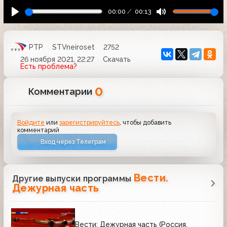
00:00
00:13
РТР
STVneiroset
2752
26 ноября 2021, 22:27
Скачать
Есть проблема?
0
Комментарии
Войдите
или
зарегистрируйтесь
, чтобы добавить
комментарий
Вход через Телеграм
Вести.
Другие выпуски программы
Дежурная часть
Вести: Дежурная часть (Россия,