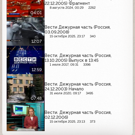
22.12.2005) Фрагмент
8 августа 2024, 00:29
2262
04:01
Вести Дежурная часть (Россия,
03.09.2008)
15 октября 2025, 23:17
340
12:07
Вести. Дежурная часть (Россия,
13.10.2005) Выпуск в 13:45
1 июля 2017, 09:31
3396
12:59
Вести. Дежурная часть (Россия,
24.12.2003) Начало
31 июля 2020, 09:17
3495
07:48
Вести. Дежурная часть (Россия,
02.12.2006)
15 октября 2025, 23:13
373