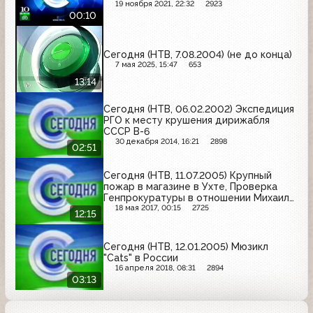
19 ноября 2021, 22:32
2923
00:10
Сегодня (НТВ, 7.08.2004) (не до конца)
7 мая 2025, 15:47
653
13:14
Сегодня (НТВ, 06.02.2002) Экспедиция
РГО к месту крушения дирижабля
СССР В-6
30 декабря 2014, 16:21
2898
02:51
Сегодня (НТВ, 11.07.2005) Крупный
пожар в магазине в Ухте, Проверка
Генпрокуратуры в отношении Михаила
Касьянова, Итоги выборов президента
18 мая 2017, 00:15
2725
12:15
Киргизии
Сегодня (НТВ, 12.01.2005) Мюзикл
"Cats" в России
16 апреля 2018, 08:31
2894
03:13