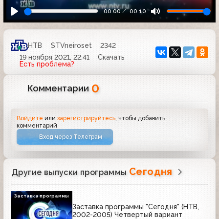
00:00
00:10
НТВ
STVneiroset
2342
19 ноября 2021, 22:41
Скачать
Есть проблема?
0
Комментарии
Войдите
или
зарегистрируйтесь
, чтобы добавить
комментарий
Вход через Телеграм
Сегодня
Другие выпуски программы
Заставка программы
Заставка программы "Сегодня" (НТВ,
2002-2005) Четвертый вариант