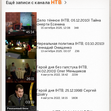
НТВ
Ещё записи с канала
Дело тёмное (НТВ, 05.12.2010) Тайна
смерти Есенина
15 октября 2025, 12:08
348
45:14
Нереальная политика (НТВ, 03.10.2010)
Геннадий Онищенко
13 октября 2025, 00:07
236
Герой дня без галстука (НТВ,
24.02.2001) Олег Меньшиков
4 августа 2022, 18:42
2239
26:11
Герой дня (НТВ, 25.12.1998) Сергей
Шойгу
4 августа 2022, 18:15
1808
03:19
Рекламный блок