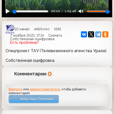
00:00
1:05:48
10 канал
ekbtvrec
1581
7 ноября 2021, 17:14
Скачать
Собственная оцифровка
Есть проблема?
Спецпроект ТАУ (Телевизионного агенства Урала).
Собственная оцифровка
0
Комментарии
Войдите
или
зарегистрируйтесь
, чтобы добавить
комментарий
Вход через Телеграм