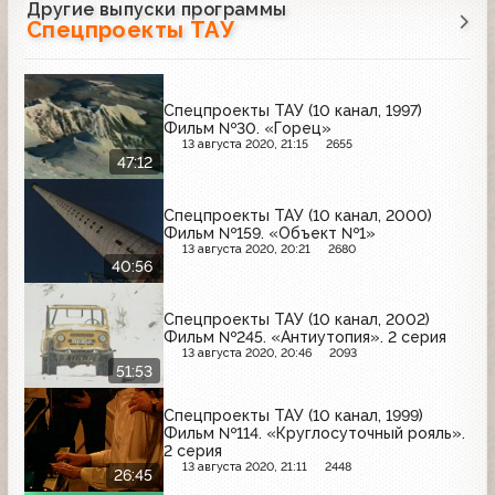
Другие выпуски программы
Спецпроекты ТАУ
Спецпроекты ТАУ (10 канал, 1997)
Фильм №30. «Горец»
13 августа 2020, 21:15
2655
47:12
Спецпроекты ТАУ (10 канал, 2000)
Фильм №159. «Объект №1»
13 августа 2020, 20:21
2680
40:56
Спецпроекты ТАУ (10 канал, 2002)
Фильм №245. «Антиутопия». 2 серия
13 августа 2020, 20:46
2093
51:53
Спецпроекты ТАУ (10 канал, 1999)
Фильм №114. «Круглосуточный рояль».
2 серия
13 августа 2020, 21:11
2448
26:45