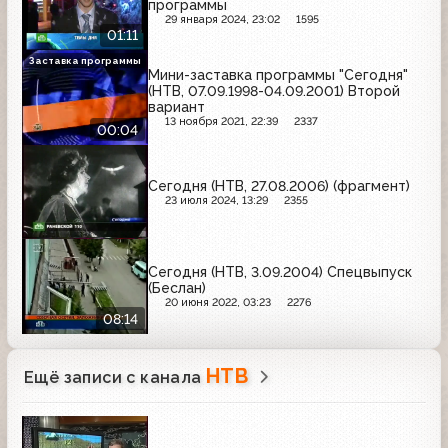
программы
29 января 2024, 23:02
1595
01:11
Заставка программы
Мини-заставка программы "Сегодня"
(НТВ, 07.09.1998-04.09.2001) Второй
вариант
13 ноября 2021, 22:39
2337
00:04
Сегодня (НТВ, 27.08.2006) (фрагмент)
23 июля 2024, 13:29
2355
Сегодня (НТВ, 3.09.2004) Спецвыпуск
(Беслан)
20 июня 2022, 03:23
2276
08:14
НТВ
Ещё записи с канала