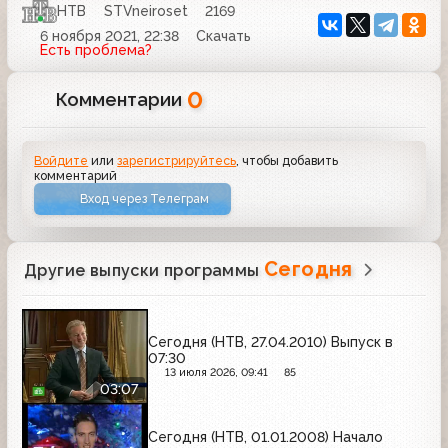
НТВ
STVneiroset
2169
6 ноября 2021, 22:38
Скачать
Есть проблема?
0
Комментарии
Войдите
или
зарегистрируйтесь
, чтобы добавить
комментарий
Вход через Телеграм
Сегодня
Другие выпуски программы
Сегодня (НТВ, 27.04.2010) Выпуск в
07:30
13 июля 2026, 09:41
85
03:07
Сегодня (НТВ, 01.01.2008) Начало