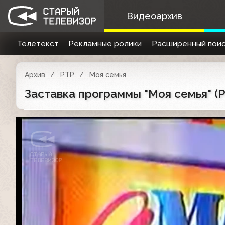
Видеоархив
Телетекст
Рекламные ролики
Расширенный поис
Архив
РТР
Моя семья
Заставка программы "Моя семья" (