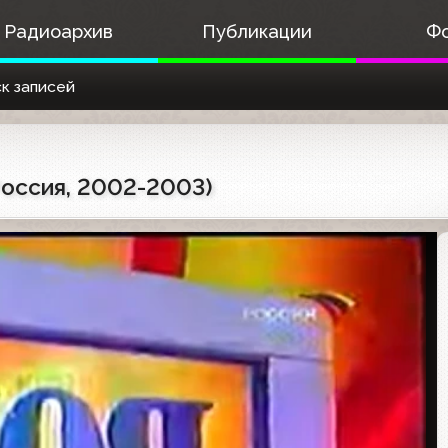
Радиоархив
Публикации
Ф
к записей
Россия, 2002-2003)