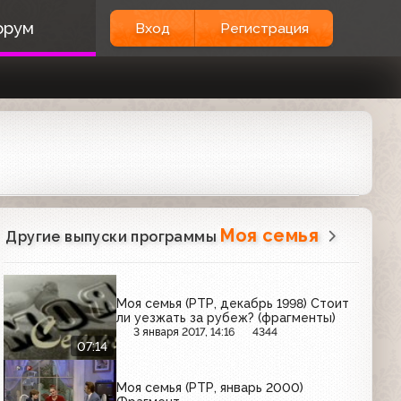
орум
Вход
Регистрация
Моя семья
Другие выпуски программы
Моя семья (РТР, декабрь 1998) Стоит
ли уезжать за рубеж? (фрагменты)
3 января 2017, 14:16
4344
07:14
Моя семья (РТР, январь 2000)