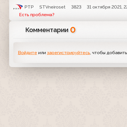
РТР
STVneiroset
3823
31 октября 2021, 2
Есть проблема?
0
Комментарии
Войдите
или
зарегистрируйтесь
, чтобы добавит