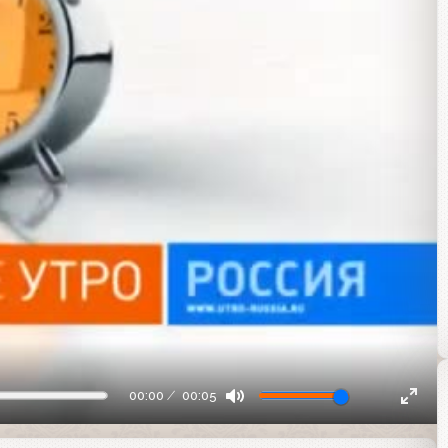
00:00
00:05