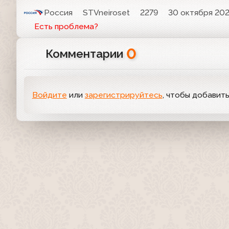
Россия
STVneiroset
2279
30 октября 2021
Есть проблема?
0
Комментарии
Войдите
или
зарегистрируйтесь
, чтобы добавит