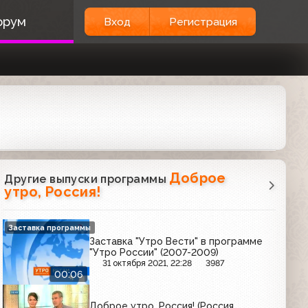
орум
Вход
Регистрация
Доброе
Другие выпуски программы
утро, Россия!
Заставка программы
Заставка "Утро Вести" в программе
"Утро России" (2007-2009)
31 октября 2021, 22:28
3987
00:06
Доброе утро, Россия! (Россия,