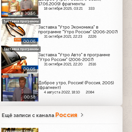
17.06.2009) фрагменты
18 октября 2025, 03:21
333
30:56
Заставка программы
Заставка "Утро Экономика" в
программе "Утро России" (2006-2007)
31 октября 2021, 22:23
2226
00:06
Заставка программы
Заставка "Утро Авто" в программе
"Утро России" (2006-2007)
31 октября 2021, 22:20
2516
00:05
Доброе утро, Россия! (Россия, 2005)
(фрагмент)
4 августа 2022, 18:10
2084
00:58
Россия
Ещё записи с канала
Рекламный блок