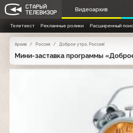
Видеоархив
Телетекст
Рекламные ролики
Расширенный поис
Архив
Россия
Доброе утро, Россия!
Мини-заставка программы «Доброе 