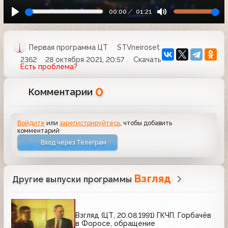
00:00
01:21
Первая программа ЦТ
STVneiroset
2362
28 октября 2021, 20:57
Скачать
Есть проблема?
0
Комментарии
Войдите
или
зарегистрируйтесь
, чтобы добавить
комментарий
Вход через Телеграм
Взгляд
Другие выпуски программы
Взгляд (ЦТ, 20.08.1991) ГКЧП. Горбачёв
в Форосе, обращение