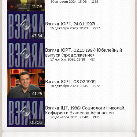
30 апреля 2024, 15:06
1185
11:06
Взгляд (ОРТ, 24.01.1997)
15 декабря 2020, 12:20
2927
43:34
Взгляд (ОРТ, 02.10.1997) Юбилейный
выпуск (продолжение)
17 ноября 2025, 18:39
424
Взгляд (ОРТ, 08.02.1999)
18 декабря 2020, 20:45
1972
41:25
Взгляд (ЦТ, 1988) Социологи Николай
Кофырин и Вячеслав Афанасьев
30 декабря 2021, 22:40
2121
05:02