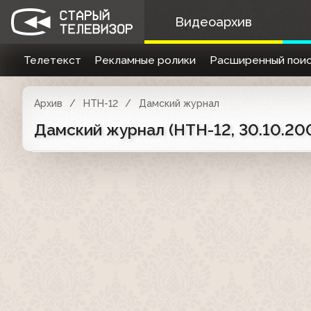
Видеоархив
Телетекст
Рекламные ролики
Расширенный поис
Архив
НТН-12
Дамский журнал
Дамский журнал (НТН-12, 30.10.20