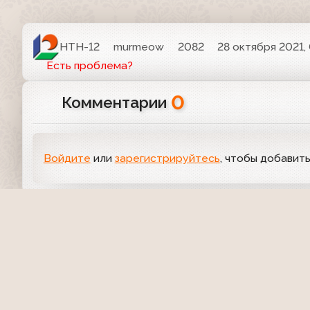
НТН-12
murmeow
2082
28 октября 2021, 
Есть проблема?
0
Комментарии
Войдите
или
зарегистрируйтесь
, чтобы добавит