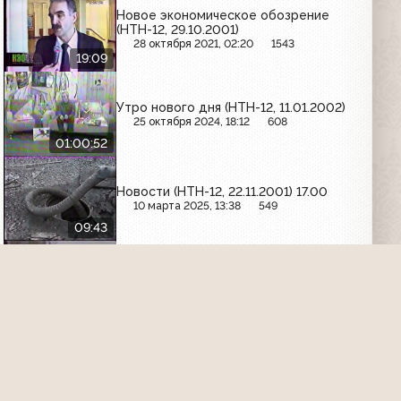
Новое экономическое обозрение
(НТН-12, 29.10.2001)
28 октября 2021, 02:20
1543
19:09
Утро нового дня (НТН-12, 11.01.2002)
25 октября 2024, 18:12
608
01:00:52
Новости (НТН-12, 22.11.2001) 17.00
10 марта 2025, 13:38
549
09:43
Новости (НТН-12, 6.11.2001) 20:00
1 декабря 2021, 04:30
1638
34:40
Набат (НТН-12, 5.11.2001)
1 декабря 2021, 04:33
1791
10:06