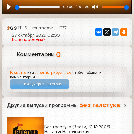
00:00
00:00
ТВ-6
murmeow
1977
28 октября 2021, 02:00
Есть проблема?
0
Комментарии
Войдите
или
зарегистрируйтесь
, чтобы добавить
комментарий
Вход через Телеграм
Без галстука
Другие выпуски программы
Без галстука (Вести, 13.12.2008)
Наталья Нарочницкая