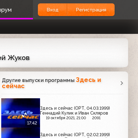
орум
Вход
Регистрация
ей Жуков
Здесь и
Другие выпуски программы
сейчас
Здесь и сейчас (ОРТ, 04.03.1999)
Геннадий Кулик и Иван Скляров
19 октября 2021, 21:00
2091
17:42
Здесь и сейчас (ОРТ, 02.02.1999)