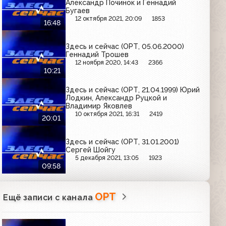
Александр Починок и Геннадий
Бугаев
12 октября 2021, 20:09
1853
16:48
Здесь и сейчас (ОРТ, 05.06.2000)
Геннадий Трошев
12 ноября 2020, 14:43
2366
10:21
Здесь и сейчас (ОРТ, 21.04.1999) Юрий
Лодкин, Александр Руцкой и
Владимир Яковлев
10 октября 2021, 16:31
2419
20:01
Здесь и сейчас (ОРТ, 31.01.2001)
Сергей Шойгу
5 декабря 2021, 13:05
1923
09:58
ОРТ
Ещё записи с канала