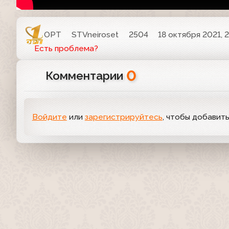
ОРТ
STVneiroset
2504
18 октября 2021, 2
Есть проблема?
0
Комментарии
Войдите
или
зарегистрируйтесь
, чтобы добавит