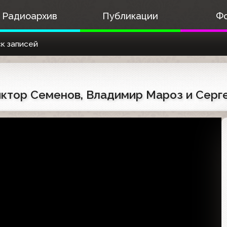
Радиоархив
Публикации
Ф
к записей
Виктор Семенов, Владимир Мароз и Серг