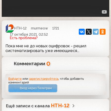
НТН-12
murmeow
1721
17 октября 2021, 02:52
Есть проблема?
Пока мне не до новых оцифровок - решил
систематизировать уже имеющиеся...
0
Комментарии
Войдите
или
зарегистрируйтесь
, чтобы добавить
комментарий
Вход через Телеграм
НТН-12
Ещё записи с канала