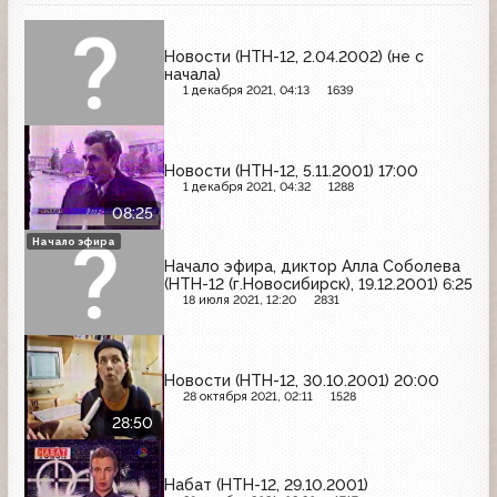
Новости (НТН-12, 2.04.2002) (не с
начала)
1 декабря 2021, 04:13
1639
Новости (НТН-12, 5.11.2001) 17:00
1 декабря 2021, 04:32
1288
08:25
Начало эфира
Начало эфира, диктор Алла Соболева
(НТН-12 (г.Новосибирск), 19.12.2001) 6:25
18 июля 2021, 12:20
2831
Новости (НТН-12, 30.10.2001) 20:00
28 октября 2021, 02:11
1528
28:50
Набат (НТН-12, 29.10.2001)