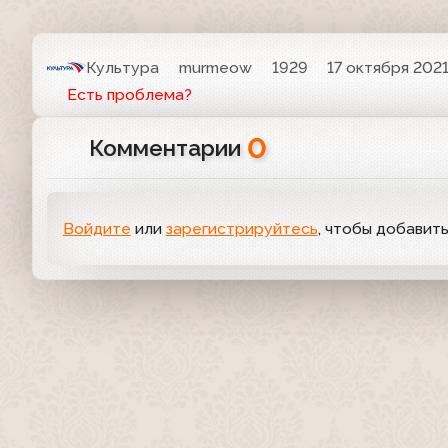
Культура
murmeow
1929
17 октября 2021
Есть проблема?
0
Комментарии
Войдите
или
зарегистрируйтесь
, чтобы добавит