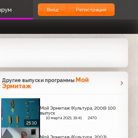
орум
Вход
Регистрация
Мой
Другие выпуски программы
Эрмитаж
Мой Эрмитаж (Культура, 2006) 100
выпуск
10 марта 2021, 19:41
2470
25:10
Мой Эрмитаж (Культура, 2003)