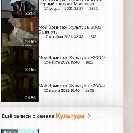
Черный квадрат Малевича
17 февраля 2021, 22:27
2352
25:01
Мой Эрмитаж (Культура, 2003)
Банкноты
17 октября 2021, 02:32
1812
24:59
Мой Эрмитаж (Культура, ~2004)
10 марта 2021, 19:40
1922
24:56
Мой Эрмитаж (Культура, ~2004)
10 марта 2021, 19:40
2306
24:56
Культура
Ещё записи с канала
Другое