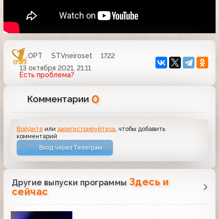
ОРТ
STVneiroset
1722
13 октября 2021, 21:11
Есть проблема?
0
Комментарии
Войдите
или
зарегистрируйтесь
, чтобы добавить
комментарий
Вход через Телеграм
Здесь и
Другие выпуски программы
сейчас