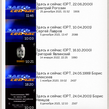
Здесь и сейчас (ОРТ, 22.06.2000)
Дмитрий Рогозин
25 декабря 2021, 01:52
1906
11:46
Здесь и сейчас (ОРТ, 10.04.2001)
Сергей Лавров
5 декабря 2021, 13:47
2088
10:03
Здесь и сейчас (ОРТ, 16.10.2000)
Григорий Явлинский
14 января 2022, 22:25
1990
10:21
Здесь и сейчас (ОРТ, 24.05.1999) Борис
Алексеев
1 ноября 2020, 19:02
2437
18:20
Здесь и сейчас (ОРТ, 24.04.2001) Борис
Немцов
6 декабря 2021, 12:10
2167
10:03