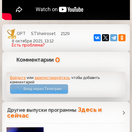
ОРТ
STVneiroset
2129
8 октября 2021, 13:12
Есть проблема?
0
Комментарии
Войдите
или
зарегистрируйтесь
, чтобы добавить
комментарий
Вход через Телеграм
Здесь и
Другие выпуски программы
сейчас