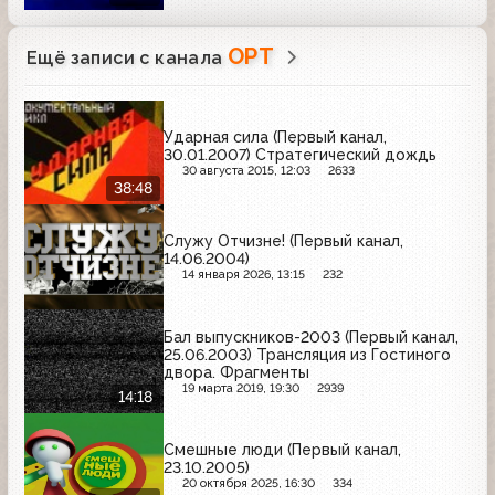
ОРТ
Ещё записи с канала
Ударная сила (Первый канал,
30.01.2007) Стратегический дождь
30 августа 2015, 12:03
2633
38:48
Служу Отчизне! (Первый канал,
14.06.2004)
14 января 2026, 13:15
232
Бал выпускников-2003 (Первый канал,
25.06.2003) Трансляция из Гостиного
двора. Фрагменты
19 марта 2019, 19:30
2939
14:18
Смешные люди (Первый канал,
23.10.2005)
20 октября 2025, 16:30
334