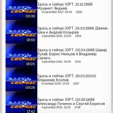
Здесь и сейчас (ОРТ, 21.12.1999)
Мухамет Яндиев
13 декабря 2017, 03:42
2592
09:39
Здесь и сейчас (ОРТ, 24.03.1999) Джеми
Шеа и Андрей Козырев
3 декабря 2021, 23:00
1904
18:59
Здесь и сейчас (ОРТ, 05.04.1999) Шакир
Вукай, Борис Немцов и Владимир
Семаго
3 декабря 2021, 23:05
2134
18:05
Здесь и сейчас (ОРТ, 29.03.2000)
Владимир Козлов
8 ноября 2020, 12:53
2357
09:28
Здесь и сейчас (ОРТ, 02.06.1999)
Александр Починок и Сергей Борисов
4 декабря 2021, 22:19
1738
17:42