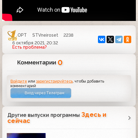
ОРТ
STVneiroset
2238
6 октября 2021, 20:32
Есть проблема?
0
Комментарии
Войдите
или
зарегистрируйтесь
, чтобы добавить
комментарий
Вход через Телеграм
Здесь и
Другие выпуски программы
сейчас