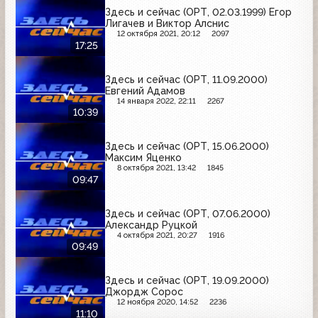
Здесь и сейчас (ОРТ, 02.03.1999) Егор
Лигачев и Виктор Алснис
12 октября 2021, 20:12
2097
17:25
Здесь и сейчас (ОРТ, 11.09.2000)
Евгений Адамов
14 января 2022, 22:11
2267
10:39
Здесь и сейчас (ОРТ, 15.06.2000)
Максим Яценко
8 октября 2021, 13:42
1845
09:47
Здесь и сейчас (ОРТ, 07.06.2000)
Александр Руцкой
4 октября 2021, 20:27
1916
09:49
Здесь и сейчас (ОРТ, 19.09.2000)
Джордж Сорос
12 ноября 2020, 14:52
2236
11:10