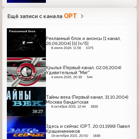
ОРТ
Ещё записи с канала
Рекламный блок
Рекламный блок и анонсы [1 канал,
26.09.2004] [5] [ч/б]
8 июля 2024, 11:56
1075
Крылья (Первый канал, 02.06.2004)
Удивительный "Миг"
4 июля 2025, 20:39
544
Тайны века (Первый канал, 31.10.2004)
Москва бандитская
8 октября 2015, 12:44
2835
38:27
Здесь и сейчас (ОРТ, 20.01.1999) Павел
Крашенинников
19 октября 2021, 20:50
1838