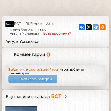
БСТ
RUErmine
2314
6 октября 2021, 13:46
Айгуль Усманова
Есть проблема?
Айгуль Усманова
0
Комментарии
Войдите
или
зарегистрируйтесь
, чтобы добавить
комментарий
Вход через Телеграм
БСТ
Ещё записи с канала