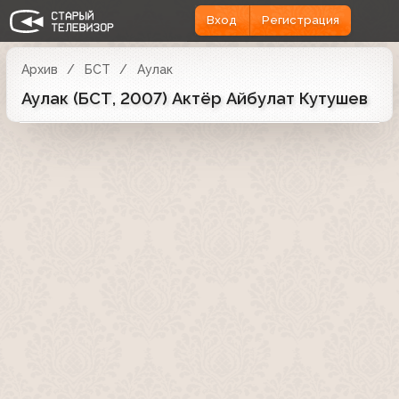
Вход
Регистрация
Архив
БСТ
Аулак
Аулак (БСТ, 2007) Актёр Айбулат Кутушев