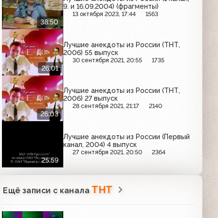
9. и 16.09.2004) (фрагменты)
13 октября 2023, 17:44
1563
38:50
Лучшие анекдоты из России (ТНТ,
2006) 55 выпуск
30 сентября 2021, 20:55
1735
26:01
Лучшие анекдоты из России (ТНТ,
2006) 27 выпуск
28 сентября 2021, 21:17
2140
26:03
Лучшие анекдоты из России (Первый
канал, 2004) 4 выпуск
27 сентября 2021, 20:50
2364
25:59
ТНТ
Ещё записи с канала