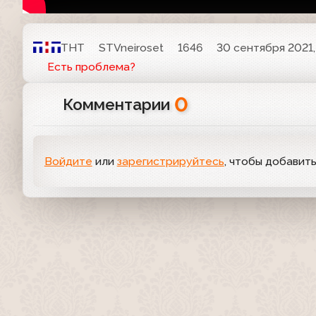
ТНТ
STVneiroset
1646
30 сентября 2021,
Есть проблема?
0
Комментарии
Войдите
или
зарегистрируйтесь
, чтобы добавит