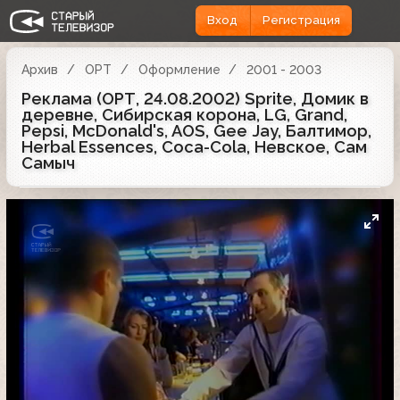
Вход
Регистрация
Архив
ОРТ
Оформление
2001 - 2003
Реклама (ОРТ, 24.08.2002) Sprite, Домик в
деревне, Сибирская корона, LG, Grand,
Pepsi, McDonald's, AOS, Gee Jay, Балтимор,
Herbal Essences, Coca-Cola, Невское, Сам
Самыч