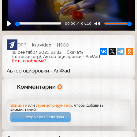
00:00
05:10
ОРТ
kstrvideo
11500
15 сентября 2021, 23:33
Скачать
(rutracker.org), Автор оцифровки - AnWad
Есть проблема?
Автор оцифровки - AnWad
0
Комментарии
Войдите
или
зарегистрируйтесь
, чтобы добавить
комментарий
Вход через Телеграм