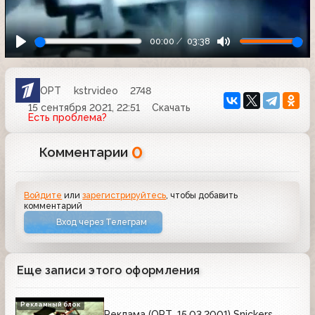
00:00
03:38
ОРТ
kstrvideo
2748
15 сентября 2021, 22:51
Скачать
Есть проблема?
0
Комментарии
Войдите
или
зарегистрируйтесь
, чтобы добавить
комментарий
Вход через Телеграм
Еще записи этого оформления
Рекламный блок
Реклама (ОРТ, 15.03.2001) Snickers,