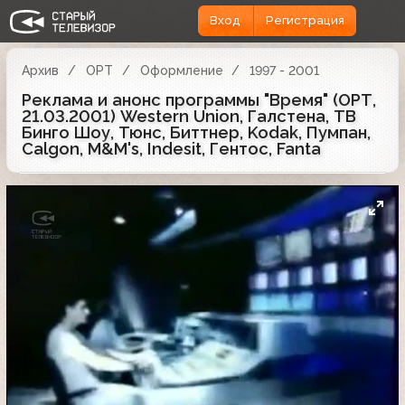
Вход
Регистрация
Архив
ОРТ
Оформление
1997 - 2001
Реклама и анонс программы "Время" (ОРТ,
21.03.2001) Western Union, Галстена, ТВ
Бинго Шоу, Тюнс, Биттнер, Kodak, Пумпан,
Calgon, M&M's, Indesit, Гентос, Fanta