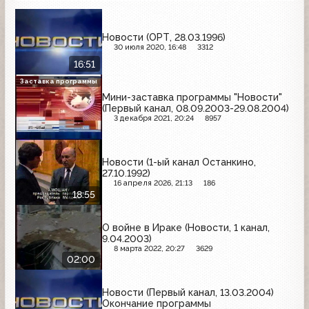
Новости (ОРТ, 28.03.1996)
30 июля 2020, 16:48
3312
16:51
Заставка программы
Мини-заставка программы "Новости"
(Первый канал, 08.09.2003-29.08.2004)
3 декабря 2021, 20:24
8957
Новости (1-ый канал Останкино,
27.10.1992)
16 апреля 2026, 21:13
186
18:55
О войне в Ираке (Новости, 1 канал,
9.04.2003)
8 марта 2022, 20:27
3629
02:00
Новости (Первый канал, 13.03.2004)
Окончание программы