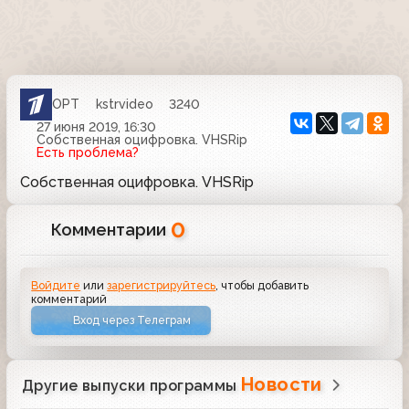
ОРТ
kstrvideo
3240
27 июня 2019, 16:30
Собственная оцифровка. VHSRip
Есть проблема?
Собственная оцифровка. VHSRip
0
Комментарии
Войдите
или
зарегистрируйтесь
, чтобы добавить
комментарий
Вход через Телеграм
Новости
Другие выпуски программы