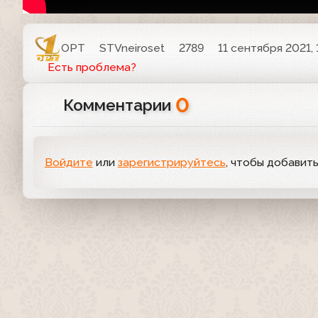
ОРТ
STVneiroset
2789
11 сентября 2021, 
Есть проблема?
0
Комментарии
Войдите
или
зарегистрируйтесь
, чтобы добавит