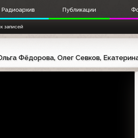
Радиоархив
Публикации
Ф
к записей
 Ольга Фёдорова, Олег Севков, Екатери