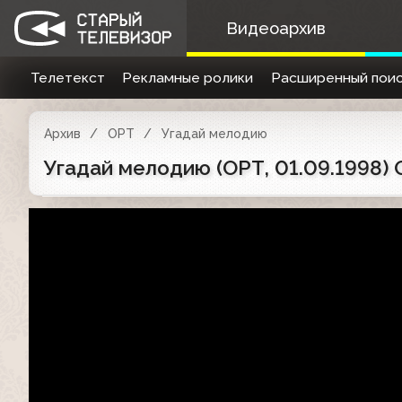
Видеоархив
Телетекст
Рекламные ролики
Расширенный поис
Архив
ОРТ
Угадай мелодию
Угадай мелодию (ОРТ, 01.09.1998)