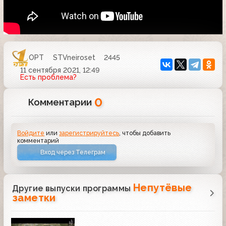
ОРТ
STVneiroset
2445
11 сентября 2021, 12:49
Есть проблема?
0
Комментарии
Войдите
или
зарегистрируйтесь
, чтобы добавить
комментарий
Вход через Телеграм
Непутёвые
Другие выпуски программы
заметки