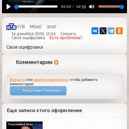
00:00
02:39
НТВ
MSAO
3097
14 декабря 2016, 11:04
Скачать
Своя оцифровка
Есть проблема?
Своя оцифровка
0
Комментарии
Войдите
или
зарегистрируйтесь
, чтобы добавить
комментарий
Вход через Телеграм
Еще записи этого оформления
Рекламный блок