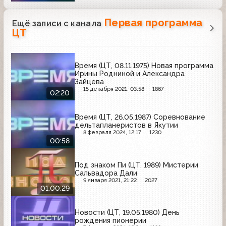
Первая программа
Ещё записи с канала
ЦТ
Время (ЦТ, 08.11.1975) Новая программа
Ирины Родниной и Александра
Зайцева
15 декабря 2021, 03:58
1867
02:20
Время (ЦТ, 26.05.1987) Соревнование
дельтапланеристов в Якутии
8 февраля 2024, 12:17
1230
00:58
Под знаком Пи (ЦТ, 1989) Мистерии
Сальвадора Дали
9 января 2021, 21:22
2027
01:00:29
Новости (ЦТ, 19.05.1980) День
рождения пионерии