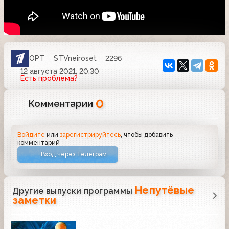
ОРТ
STVneiroset
2296
12 августа 2021, 20:30
Есть проблема?
0
Комментарии
Войдите
или
зарегистрируйтесь
, чтобы добавить
комментарий
Вход через Телеграм
Непутёвые
Другие выпуски программы
заметки