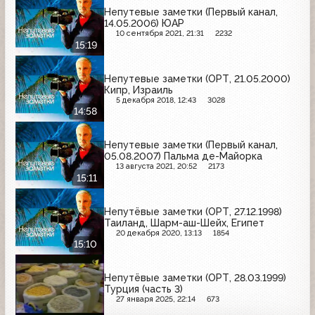
Непутевые заметки (Первый канал,
14.05.2006) ЮАР
10 сентября 2021, 21:31
2232
15:19
Непутевые заметки (ОРТ, 21.05.2000)
Кипр, Израиль
5 декабря 2018, 12:43
3028
14:58
Непутевые заметки (Первый канал,
05.08.2007) Пальма де-Майорка
13 августа 2021, 20:52
2173
15:11
Непутёвые заметки (ОРТ, 27.12.1998)
Таиланд, Шарм-аш-Шейх, Египет
20 декабря 2020, 13:13
1854
15:10
Непутёвые заметки (ОРТ, 28.03.1999)
Турция (часть 3)
27 января 2025, 22:14
673