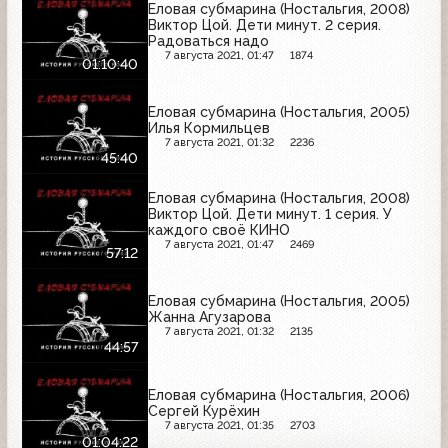
Еловая субмарина (Ностальгия, 2008)
Виктор Цой. Дети минут. 2 серия.
Радоваться надо
7 августа 2021, 01:47
1874
01:10:40
Еловая субмарина (Ностальгия, 2005)
Илья Кормильцев
7 августа 2021, 01:32
2236
45:40
Еловая субмарина (Ностальгия, 2008)
Виктор Цой. Дети минут. 1 серия. У
каждого своё КИНО
7 августа 2021, 01:47
2469
57:12
Еловая субмарина (Ностальгия, 2005)
Жанна Агузарова
7 августа 2021, 01:32
2135
44:57
Еловая субмарина (Ностальгия, 2006)
Сергей Курёхин
7 августа 2021, 01:35
2703
01:04:22