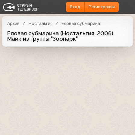
Вход
Регистрация
Архив
Ностальгия
Еловая субмарина
Еловая субмарина (Ностальгия, 2006)
Майк из группы "Зоопарк"