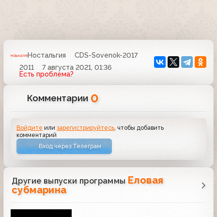
Ностальгия
CDS-Sovenok-2017
2011
7 августа 2021, 01:36
Есть проблема?
0
Комментарии
Войдите
или
зарегистрируйтесь
, чтобы добавить
комментарий
Вход через Телеграм
Еловая
Другие выпуски программы
субмарина