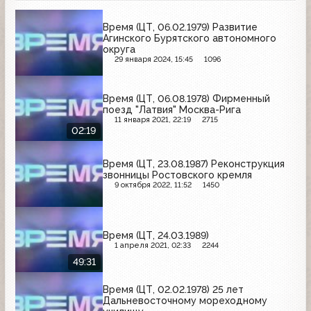
Время (ЦТ, 06.02.1979) Развитие
Агинского Бурятского автономного
округа
29 января 2024, 15:45
1096
Время (ЦТ, 06.08.1978) Фирменный
поезд "Латвия" Москва-Рига
11 января 2021, 22:19
2715
02:19
Время (ЦТ, 23.08.1987) Реконструкция
звонницы Ростовского кремля
9 октября 2022, 11:52
1450
Время (ЦТ, 24.03.1989)
1 апреля 2021, 02:33
2244
49:31
Время (ЦТ, 02.02.1978) 25 лет
Дальневосточному мореходному