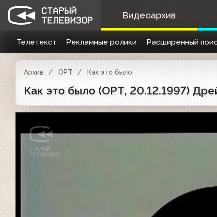
Видеоархив
Телетекст
Рекламные ролики
Расширенный поис
Архив
ОРТ
Как это было
Как это было (ОРТ, 20.12.1997) Д