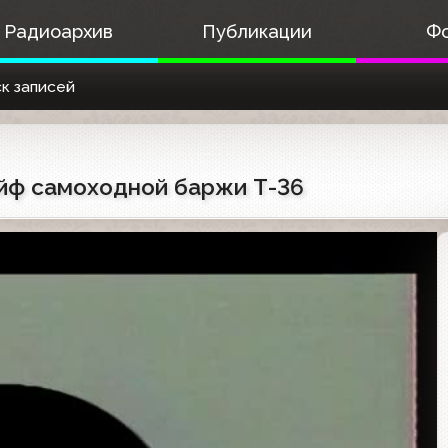
Радиоархив
Публикации
Ф
к записей
рейф самоходной баржи Т-36