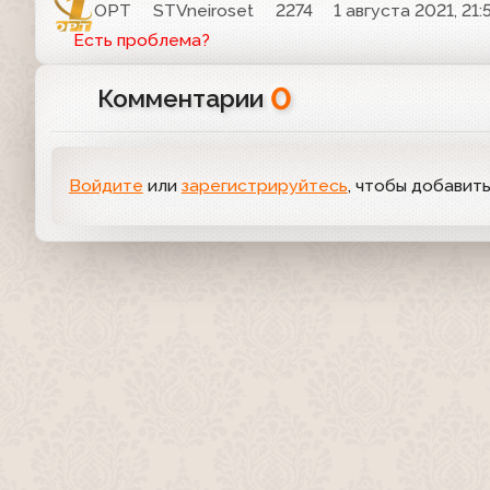
ОРТ
STVneiroset
2274
1 августа 2021, 21:
Есть проблема?
0
Комментарии
Войдите
или
зарегистрируйтесь
, чтобы добавит