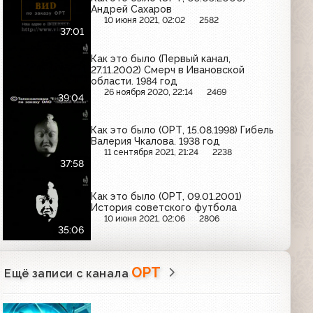
Андрей Сахаров
10 июня 2021, 02:02
2582
37:01
Как это было (Первый канал,
27.11.2002) Смерч в Ивановской
области. 1984 год
26 ноября 2020, 22:14
2469
39:04
Как это было (ОРТ, 15.08.1998) Гибель
Валерия Чкалова. 1938 год
11 сентября 2021, 21:24
2238
37:58
Как это было (ОРТ, 09.01.2001)
История советского футбола
10 июня 2021, 02:06
2806
35:06
ОРТ
Ещё записи с канала