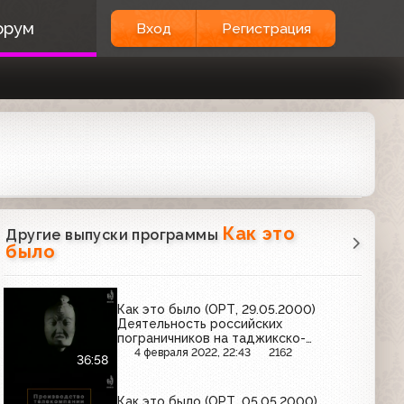
орум
Вход
Регистрация
Как это
Другие выпуски программы
было
Как это было (ОРТ, 29.05.2000)
Деятельность российских
пограничников на таджикско-
афганской границе
4 февраля 2022, 22:43
2162
36:58
Как это было (ОРТ, 05.05.2000)