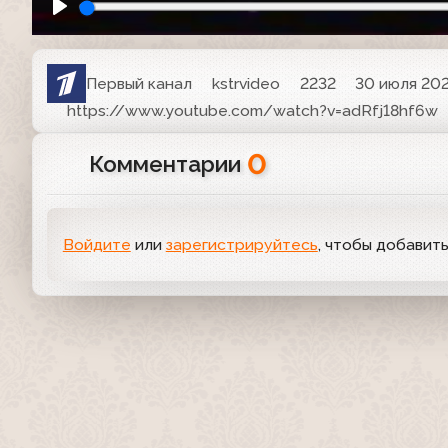
Первый канал
kstrvideo
2232
30 июля 202
https://www.youtube.com/watch?v=adRfj18hf6w
0
Комментарии
Войдите
или
зарегистрируйтесь
, чтобы добавит