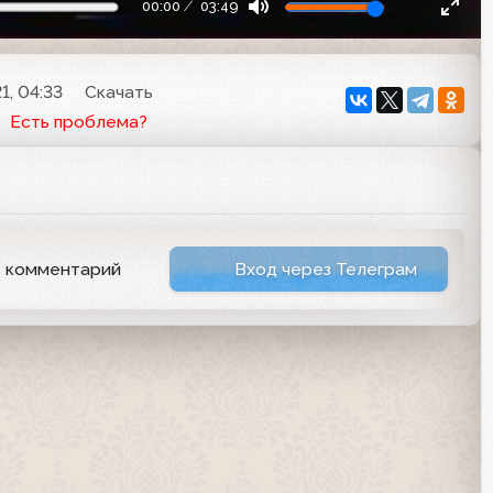
00:00
03:49
1, 04:33
Скачать
Есть проблема?
ь комментарий
Вход через Телеграм