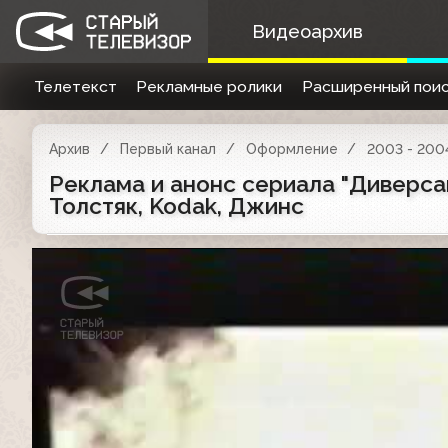
Видеоархив
Телетекст
Рекламные ролики
Расширенный поис
Архив
Первый канал
Оформление
2003 - 200
Реклама и анонс сериала "Диверсант
Толстяк, Kodak, Джинс