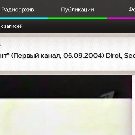
Радиоархив
Публикации
Ф
к записей
4
" (Первый канал, 05.09.2004) Dirol, Sec