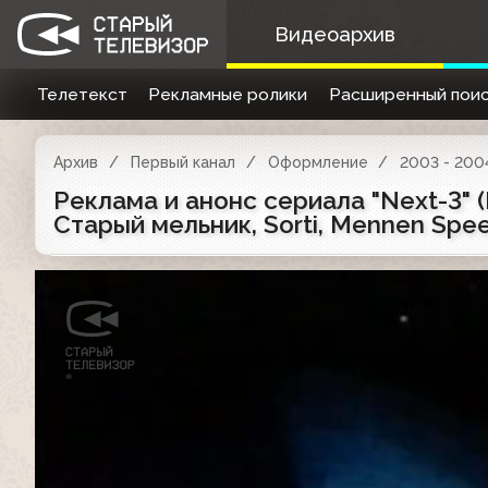
Видеоархив
Телетекст
Рекламные ролики
Расширенный поис
Архив
Первый канал
Оформление
2003 - 200
Реклама и анонс сериала "Next-3" (Пе
Старый мельник, Sorti, Mennen Spe