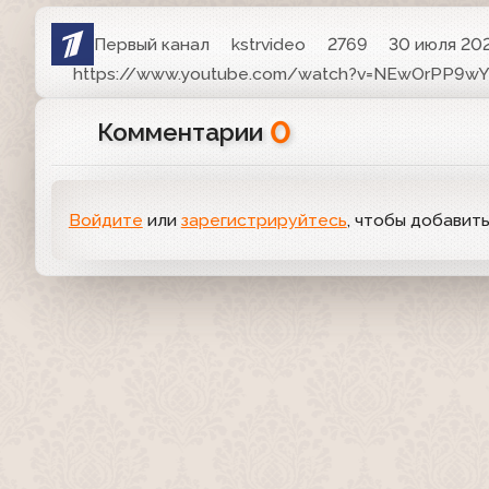
Первый канал
kstrvideo
2769
30 июля 202
https://www.youtube.com/watch?v=NEwOrPP9w
0
Комментарии
Войдите
или
зарегистрируйтесь
, чтобы добавит