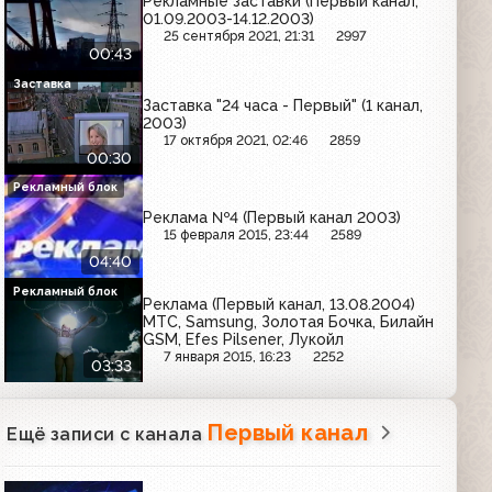
Рекламные заставки (Первый канал,
01.09.2003-14.12.2003)
25 сентября 2021, 21:31
2997
00:43
Заставка
Заставка "24 часа - Первый" (1 канал,
2003)
17 октября 2021, 02:46
2859
00:30
Рекламный блок
Реклама №4 (Первый канал 2003)
15 февраля 2015, 23:44
2589
04:40
Рекламный блок
Реклама (Первый канал, 13.08.2004)
МТС, Samsung, Золотая Бочка, Билайн
GSM, Efes Pilsener, Лукойл
7 января 2015, 16:23
2252
03:33
Первый канал
Ещё записи с канала