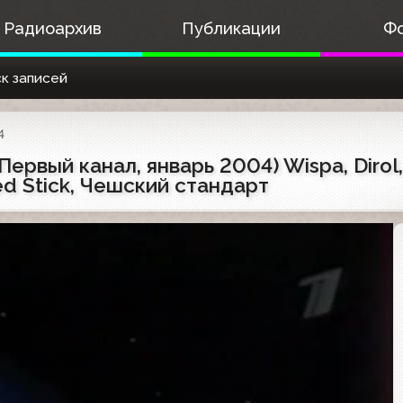
Радиоархив
Публикации
Ф
к записей
4
рвый канал, январь 2004) Wispa, Dirol, То
ed Stick, Чешский стандарт