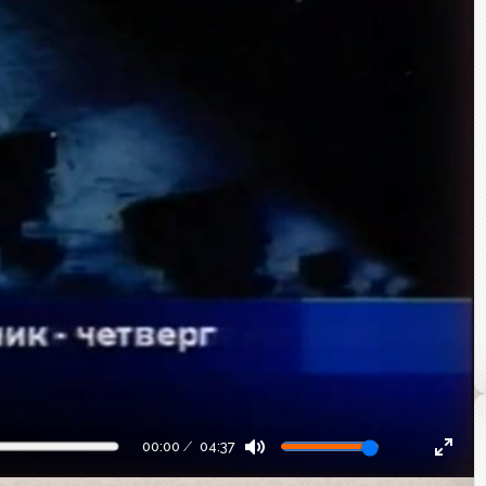
00:00
04:37