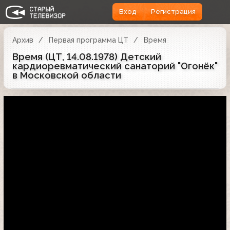
Вход
Регистрация
Архив
Первая программа ЦТ
Время
Время (ЦТ, 14.08.1978) Детский
кардиоревматический санаторий "Огонёк"
в Московской области