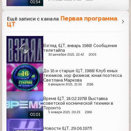
01:54
Первая программа
Ещё записи с канала
ЦТ
Взгляд (ЦТ, январь 1988) Сообщения
телетайпа
30 декабря 2021, 22:42
2003
До 16 и старше (ЦТ, 1988) Клуб юных
техников, хор физиков, юная поэтесса
Светлана Маркова
6 февраля 2021, 21:55
2186
Время (ЦТ, 18.02.1978) Выставка
советской космической техники в
Торонто
5 января 2021, 00:23
2366
01:01
Новости (ЦТ, 29.06.1977)