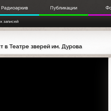
Радиоархив
Публикации
Ф
к записей
ит в Театре зверей им. Дурова