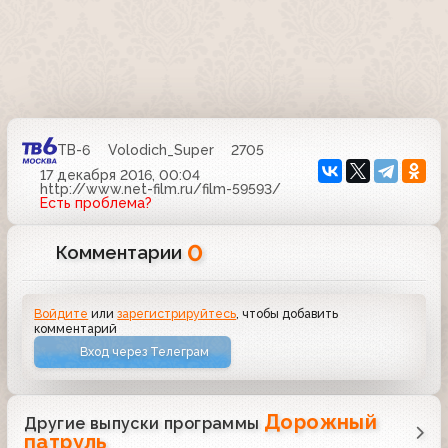
ТВ-6
Volodich_Super
2705
17 декабря 2016, 00:04
http://www.net-film.ru/film-59593/
Есть проблема?
0
Комментарии
Войдите
или
зарегистрируйтесь
, чтобы добавить
комментарий
Вход через Телеграм
Дорожный
Другие выпуски программы
патруль