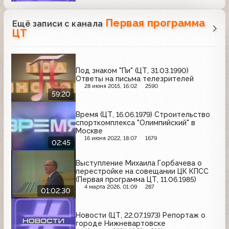
Первая программа
Ещё записи с канала
ЦТ
Под знаком "Пи" (ЦТ, 31.03.1990)
Ответы на письма телезрителей
28 июня 2015, 16:02
2590
59:20
Время (ЦТ, 16.06.1979) Строительство
спорткомплекса "Олимпийский" в
Москве
16 июня 2022, 18:07
1679
02:45
Выступление Михаила Горбачева о
перестройке на совещании ЦК КПСС
(Первая программа ЦТ, 11.06.1985)
4 марта 2026, 01:09
287
01:02:30
Новости (ЦТ, 22.07.1973) Репортаж о
городе Нижневартовске