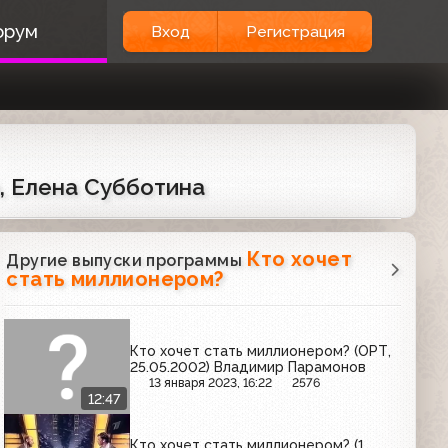
орум
Вход
Регистрация
, Елена Субботина
Кто хочет
Другие выпуски программы
стать миллионером?
Кто хочет стать миллионером? (ОРТ,
25.05.2002) Владимир Парамонов
13 января 2023, 16:22
2576
12:47
Кто хочет стать миллионером? (1