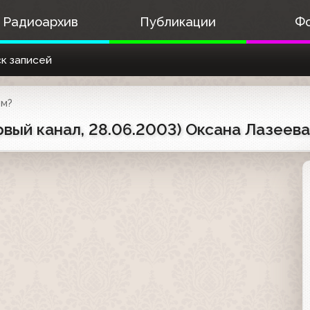
Радиоархив
Публикации
Ф
к записей
ом?
рвый канал, 28.06.2003) Оксана Лазеева