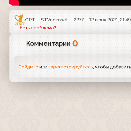
ОРТ
STVneiroset
2277
12 июня 2021, 21:4
Есть проблема?
0
Комментарии
Войдите
или
зарегистрируйтесь
, чтобы добавит