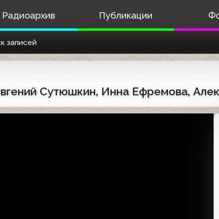
Радиоархив
Публикации
Ф
к записей
 Евгений Сутюшкин, Инна Ефремова, Але