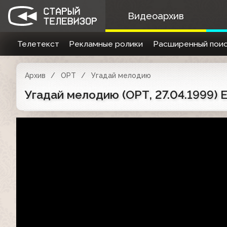
Видеоархив
Телетекст
Рекламные ролики
Расширенный поис
Архив
ОРТ
Угадай мелодию
Угадай мелодию (ОРТ, 27.04.1999)