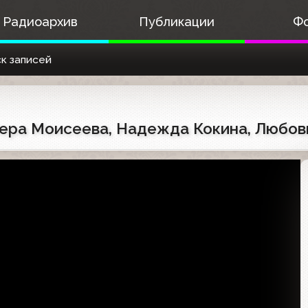
Радиоархив
Публикации
Ф
к записей
 Вера Моисеева, Надежда Кокина, Любов