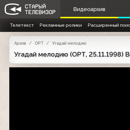
Видеоархив
Телетекст
Рекламные ролики
Расширенный поис
Архив
ОРТ
Угадай мелодию
Угадай мелодию (ОРТ, 25.11.1998)