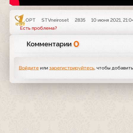
ОРТ
STVneiroset
2835
10 июня 2021, 21:0
Есть проблема?
0
Комментарии
Войдите
или
зарегистрируйтесь
, чтобы добавит