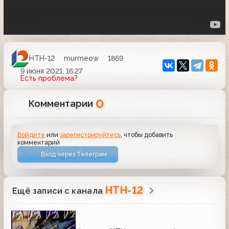
НТН-12
murmeow
1869
9 июня 2021, 16:27
Есть проблема?
0
Комментарии
Войдите
или
зарегистрируйтесь
, чтобы добавить
комментарий
Вход через Телеграм
НТН-12
Ещё записи с канала