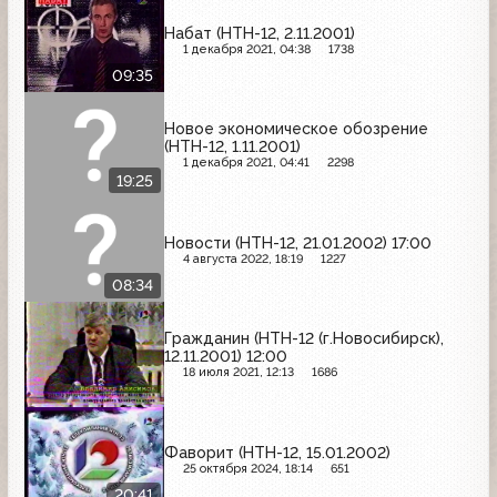
Набат (НТН-12, 2.11.2001)
1 декабря 2021, 04:38
1738
09:35
Новое экономическое обозрение
(НТН-12, 1.11.2001)
1 декабря 2021, 04:41
2298
19:25
Новости (НТН-12, 21.01.2002) 17:00
4 августа 2022, 18:19
1227
08:34
Гражданин (НТН-12 (г.Новосибирск),
12.11.2001) 12:00
18 июля 2021, 12:13
1686
Фаворит (НТН-12, 15.01.2002)
25 октября 2024, 18:14
651
20:41