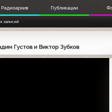
Радиоархив
Публикации
Ф
к записей
Вадим Густов и Виктор Зубков