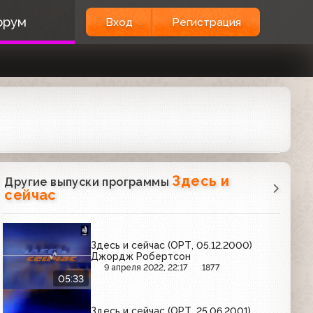
орум
Вход
Регистрация
Здесь и
Другие выпуски программы
сейчас
Здесь и сейчас (ОРТ, 05.12.2000)
Джордж Робертсон
9 апреля 2022, 22:17
1877
05:33
Здесь и сейчас (ОРТ, 25.06.2001)