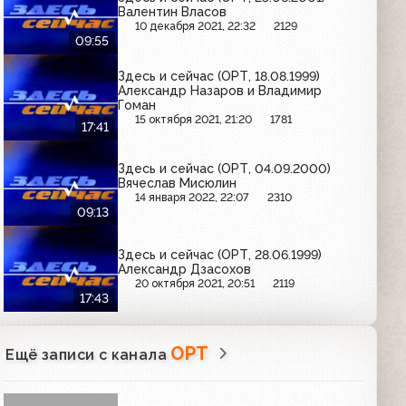
Валентин Власов
10 декабря 2021, 22:32
2129
09:55
Здесь и сейчас (ОРТ, 18.08.1999)
Александр Назаров и Владимир
Гоман
15 октября 2021, 21:20
1781
17:41
Здесь и сейчас (ОРТ, 04.09.2000)
Вячеслав Мисюлин
14 января 2022, 22:07
2310
09:13
Здесь и сейчас (ОРТ, 28.06.1999)
Александр Дзасохов
20 октября 2021, 20:51
2119
17:43
ОРТ
Ещё записи с канала