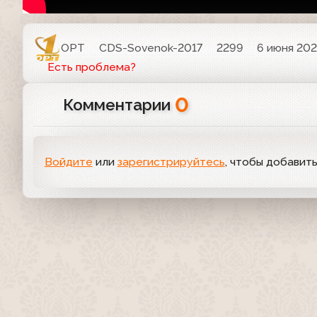
ОРТ
CDS-Sovenok-2017
2299
6 июня 202
Есть проблема?
0
Комментарии
Войдите
или
зарегистрируйтесь
, чтобы добавит