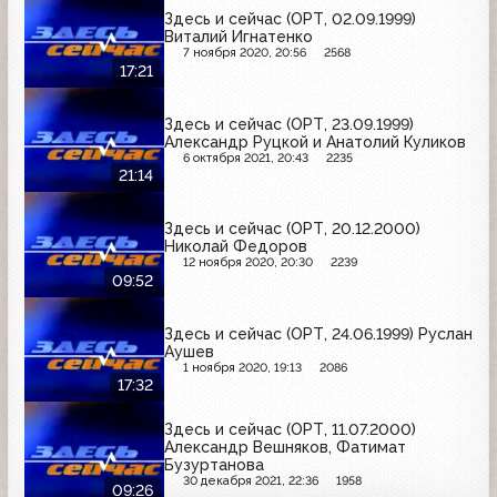
Здесь и сейчас (ОРТ, 02.09.1999)
Виталий Игнатенко
7 ноября 2020, 20:56
2568
17:21
Здесь и сейчас (ОРТ, 23.09.1999)
Александр Руцкой и Анатолий Куликов
6 октября 2021, 20:43
2235
21:14
Здесь и сейчас (ОРТ, 20.12.2000)
Николай Федоров
12 ноября 2020, 20:30
2239
09:52
Здесь и сейчас (ОРТ, 24.06.1999) Руслан
Аушев
1 ноября 2020, 19:13
2086
17:32
Здесь и сейчас (ОРТ, 11.07.2000)
Александр Вешняков, Фатимат
Бузуртанова
30 декабря 2021, 22:36
1958
09:26