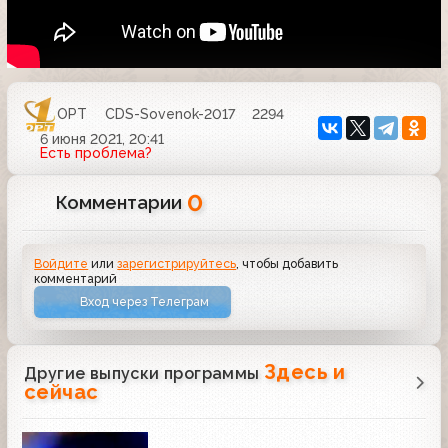
ОРТ
CDS-Sovenok-2017
2294
6 июня 2021, 20:41
Есть проблема?
0
Комментарии
Войдите
или
зарегистрируйтесь
, чтобы добавить
комментарий
Вход через Телеграм
Здесь и
Другие выпуски программы
сейчас