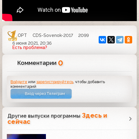
ОРТ
CDS-Sovenok-2017
2099
6 июня 2021, 20:36
Есть проблема?
0
Комментарии
Войдите
или
зарегистрируйтесь
, чтобы добавить
комментарий
Вход через Телеграм
Здесь и
Другие выпуски программы
сейчас