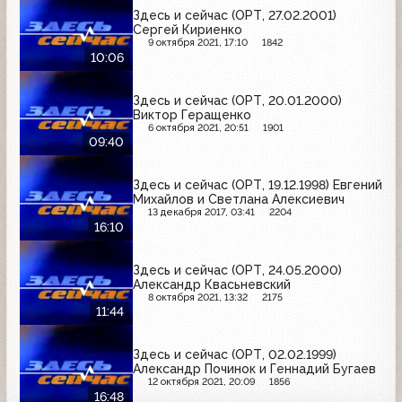
Здесь и сейчас (ОРТ, 27.02.2001)
Сергей Кириенко
9 октября 2021, 17:10
1842
10:06
Здесь и сейчас (ОРТ, 20.01.2000)
Виктор Геращенко
6 октября 2021, 20:51
1901
09:40
Здесь и сейчас (ОРТ, 19.12.1998) Евгений
Михайлов и Светлана Алексиевич
13 декабря 2017, 03:41
2204
16:10
Здесь и сейчас (ОРТ, 24.05.2000)
Александр Квасьневский
8 октября 2021, 13:32
2175
11:44
Здесь и сейчас (ОРТ, 02.02.1999)
Александр Починок и Геннадий Бугаев
12 октября 2021, 20:09
1856
16:48