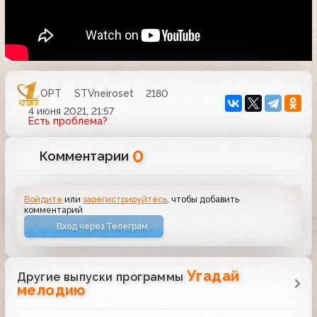
ОРТ
STVneiroset
2180
4 июня 2021, 21:57
Есть проблема?
0
Комментарии
Войдите
или
зарегистрируйтесь
, чтобы добавить
комментарий
Вход через Телеграм
Угадай
Другие выпуски программы
мелодию