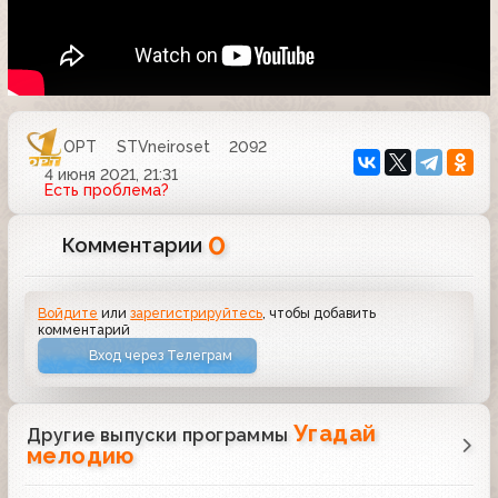
ОРТ
STVneiroset
2092
4 июня 2021, 21:31
Есть проблема?
0
Комментарии
Войдите
или
зарегистрируйтесь
, чтобы добавить
комментарий
Вход через Телеграм
Угадай
Другие выпуски программы
мелодию