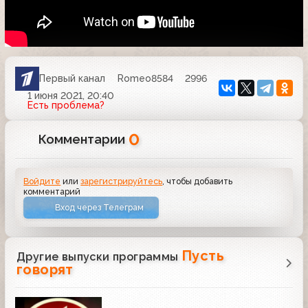
Первый канал
Romeo8584
2996
1 июня 2021, 20:40
Есть проблема?
0
Комментарии
Войдите
или
зарегистрируйтесь
, чтобы добавить
комментарий
Вход через Телеграм
Пусть
Другие выпуски программы
говорят