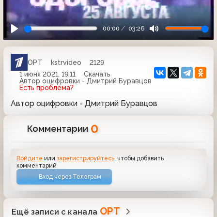
00:00
03:26
ОРТ
kstrvideo
2129
1 июня 2021, 19:11
Скачать
Автор оцифровки - Дмитрий Буравцов
Есть проблема?
Автор оцифровки - Дмитрий Буравцов
0
Комментарии
Войдите
или
зарегистрируйтесь
, чтобы добавить
комментарий
Вход через Телеграм
ОРТ
Ещё записи с канала