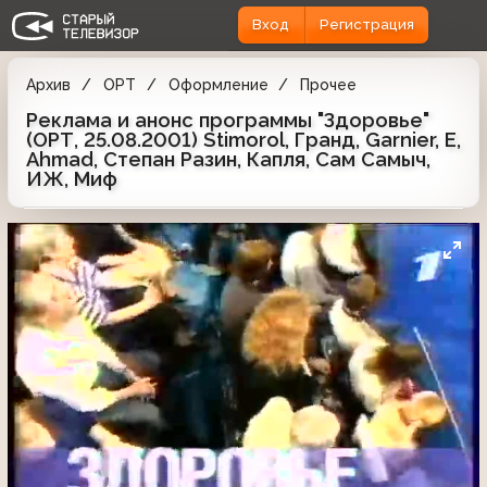
Вход
Регистрация
Архив
ОРТ
Оформление
Прочее
Реклама и анонс программы "Здоровье"
(ОРТ, 25.08.2001) Stimorol, Гранд, Garnier, E,
Ahmad, Степан Разин, Капля, Сам Самыч,
ИЖ, Миф