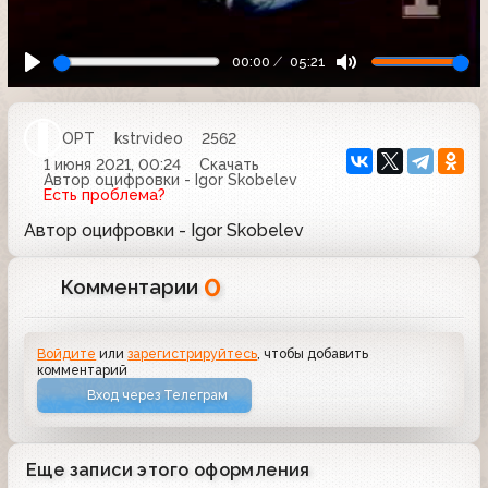
00:00
05:21
ОРТ
kstrvideo
2562
1 июня 2021, 00:24
Скачать
Автор оцифровки - Igor Skobelev
Есть проблема?
Автор оцифровки - Igor Skobelev
0
Комментарии
Войдите
или
зарегистрируйтесь
, чтобы добавить
комментарий
Вход через Телеграм
Еще записи этого оформления