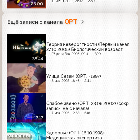
11 июня 2021, 21:37
2277
23:00
ОРТ
Ещё записи с канала
Теория невероятности (Первый канал,
27.10.2005) Биологический возраст
27 декабря 2025, 09:41
320
38:44
Улица Сезам (ОРТ, ~1997)
8 мая 2023, 18:46
2111
Слабое звено (ОРТ, 23.05.2002) (сокр.
запись, не с начала)
7 мая 2025, 12:58
648
17:17
Здоровье (ОРТ, 16.10.1998)
Медицинская экспертиза