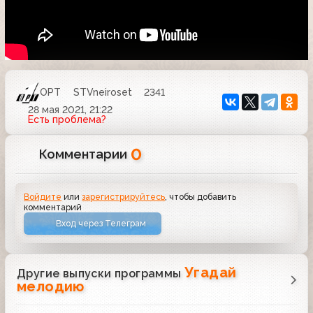
ОРТ
STVneiroset
2341
28 мая 2021, 21:22
Есть проблема?
0
Комментарии
Войдите
или
зарегистрируйтесь
, чтобы добавить
комментарий
Вход через Телеграм
Угадай
Другие выпуски программы
мелодию