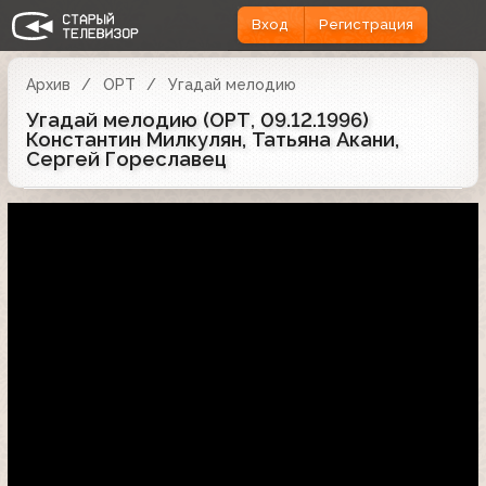
Вход
Регистрация
Архив
ОРТ
Угадай мелодию
Угадай мелодию (ОРТ, 09.12.1996)
Константин Милкулян, Татьяна Акани,
Сергей Гореславец