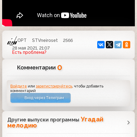
ОРТ
STVneiroset
2566
28 мая 2021, 21:07
Есть проблема?
0
Комментарии
Войдите
или
зарегистрируйтесь
, чтобы добавить
комментарий
Вход через Телеграм
Угадай
Другие выпуски программы
мелодию