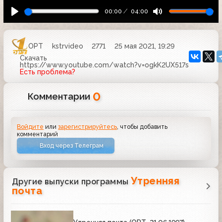
00:00
04:00
ОРТ
kstrvideo
2771
25 мая 2021, 19:29
Скачать
https://www.youtube.com/watch?v=ogkK2UX517s
Есть проблема?
0
Комментарии
Войдите
или
зарегистрируйтесь
, чтобы добавить
комментарий
Вход через Телеграм
Утренняя
Другие выпуски программы
почта